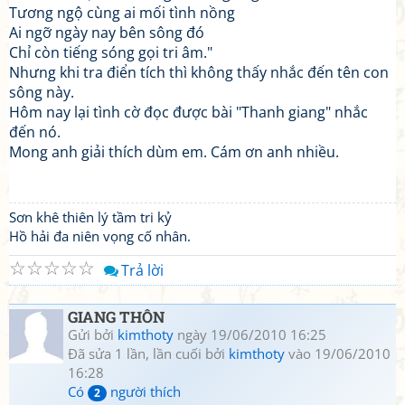
Tương ngộ cùng ai mối tình nồng
Ai ngỡ ngày nay bên sông đó
Chỉ còn tiếng sóng gọi tri âm."
Nhưng khi tra điển tích thì không thấy nhắc đến tên con
sông này.
Hôm nay lại tình cờ đọc được bài "Thanh giang" nhắc
đến nó.
Mong anh giải thích dùm em. Cám ơn anh nhiều.
Sơn khê thiên lý tầm tri kỷ
Hồ hải đa niên vọng cố nhân.
☆
☆
☆
☆
☆
Trả lời
GIANG THÔN
Gửi bởi
kimthoty
ngày 19/06/2010 16:25
Đã sửa 1 lần, lần cuối bởi
kimthoty
vào 19/06/2010
16:28
Có
người thích
2