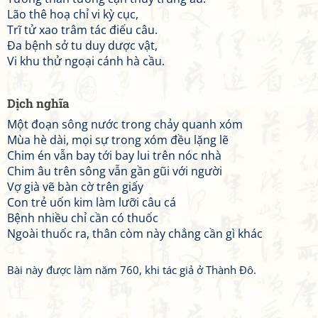
Lão thê hoạ chỉ vi kỳ cục,
Trĩ tử xao trâm tác điếu câu.
Đa bệnh sở tu duy dược vật,
Vi khu thử ngoại cánh hà cầu.
Dịch nghĩa
Một đoạn sông nước trong chảy quanh xóm
Mùa hè dài, mọi sự trong xóm đều lặng lẽ
Chim én vẫn bay tới bay lui trên nóc nhà
Chim âu trên sông vẫn gần gũi với người
Vợ già vẽ bàn cờ trên giấy
Con trẻ uốn kim làm lưỡi câu cá
Bệnh nhiều chỉ cần có thuốc
Ngoài thuốc ra, thân còm này chẳng cần gì khác
Bài này được làm năm 760, khi tác giả ở Thành Đô.