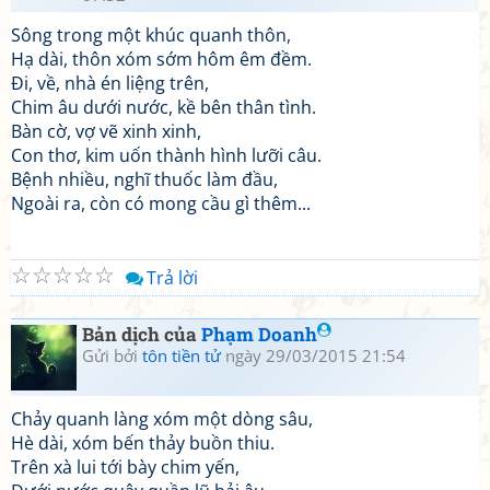
Sông trong một khúc quanh thôn,
Hạ dài, thôn xóm sớm hôm êm đềm.
Đi, về, nhà én liệng trên,
Chim âu dưới nước, kề bên thân tình.
Bàn cờ, vợ vẽ xinh xinh,
Con thơ, kim uốn thành hình lưỡi câu.
Bệnh nhiều, nghĩ thuốc làm đầu,
Ngoài ra, còn có mong cầu gì thêm...
☆
☆
☆
☆
☆
Trả lời
Bản dịch của
Phạm Doanh
Gửi bởi
tôn tiền tử
ngày 29/03/2015 21:54
Chảy quanh làng xóm một dòng sâu,
Hè dài, xóm bến thảy buồn thiu.
Trên xà lui tới bày chim yến,