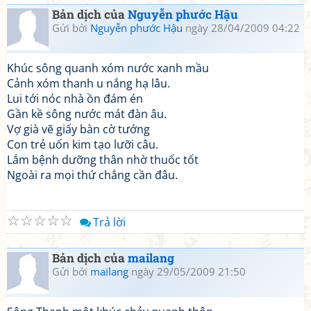
Bản dịch của
Nguyễn phước Hậu
Gửi bởi
Nguyễn phước Hậu
ngày 28/04/2009 04:22
Khúc sông quanh xóm nước xanh mầu
Cảnh xóm thanh u nắng hạ lâu.
Lui tới nóc nhà ồn đám én
Gần kề sông nước mát đàn âu.
Vợ già vẽ giấy bàn cờ tướng
Con trẻ uốn kim tạo lưỡi câu.
Lắm bệnh dưỡng thân nhờ thuốc tốt
Ngoài ra mọi thứ chẳng cần đâu.
☆
☆
☆
☆
☆
Trả lời
Bản dịch của
mailang
Gửi bởi
mailang
ngày 29/05/2009 21:50