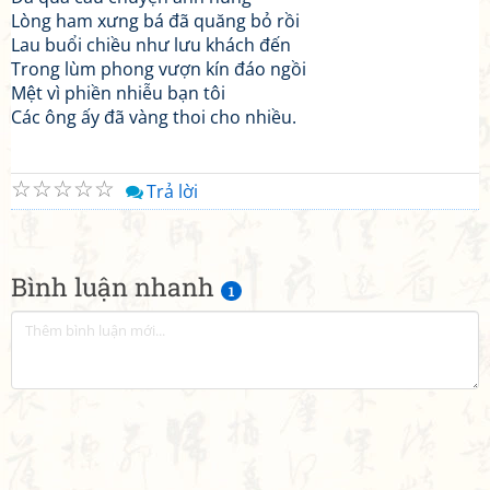
Lòng ham xưng bá đã quăng bỏ rồi
Lau buổi chiều như lưu khách đến
Trong lùm phong vượn kín đáo ngồi
Mệt vì phiền nhiễu bạn tôi
Các ông ấy đã vàng thoi cho nhiều.
☆
☆
☆
☆
☆
Trả lời
Bình luận nhanh
1