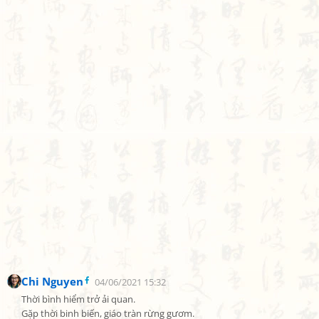
Chi Nguyen
04/06/2021 15:32
Thời bình hiểm trở ải quan.

Gặp thời binh biến, giáo tràn rừng gươm.
