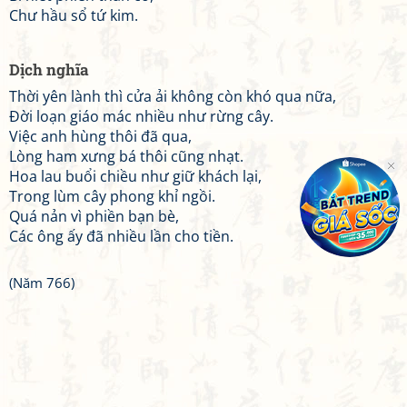
Chư hầu sổ tứ kim.
Dịch nghĩa
Thời yên lành thì cửa ải không còn khó qua nữa,
Đời loạn giáo mác nhiều như rừng cây.
Việc anh hùng thôi đã qua,
Lòng ham xưng bá thôi cũng nhạt.
Hoa lau buổi chiều như giữ khách lại,
Trong lùm cây phong khỉ ngồi.
Quá nản vì phiền bạn bè,
Các ông ấy đã nhiều lần cho tiền.
(Năm 766)