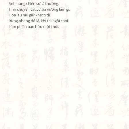
Anh hùng chiến sự là thường.

Tính chuyện cát cứ bá vương làm gì.

Hoa lau níu giữ khách đi.

Rừng phong đổ lá, khỉ thì ngồi chơi.

Làm phiền bạn hữu một thời.