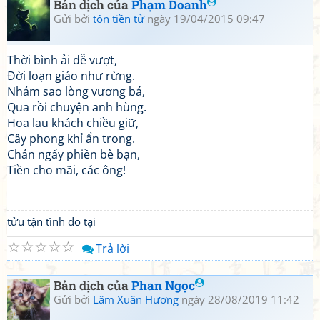
Bản dịch của
Phạm Doanh
Gửi bởi
tôn tiền tử
ngày 19/04/2015 09:47
Thời bình ải dễ vượt,
Đời loạn giáo như rừng.
Nhảm sao lòng vương bá,
Qua rồi chuyện anh hùng.
Hoa lau khách chiều giữ,
Cây phong khỉ ẩn trong.
Chán ngấy phiền bè bạn,
Tiền cho mãi, các ông!
tửu tận tình do tại
☆
☆
☆
☆
☆
Trả lời
Bản dịch của
Phan Ngọc
Gửi bởi
Lâm Xuân Hương
ngày 28/08/2019 11:42