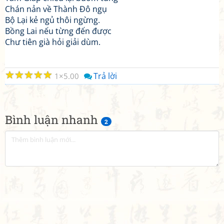
Chán nản về Thành Đô ngụ
Bộ Lại kẻ ngủ thôi ngừng.
Bồng Lai nếu từng đến được
Chư tiên già hỏi giải dùm.
☆
☆
☆
☆
☆
Trả lời
1
5.00
Bình luận nhanh
2