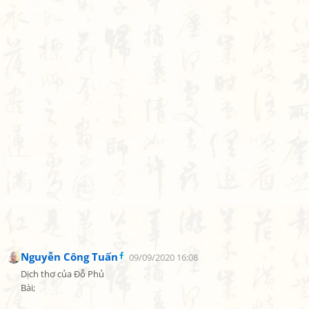
Nguyễn Công Tuấn
09/09/2020 16:08
Dịch thơ của Đỗ Phủ

Bài;
