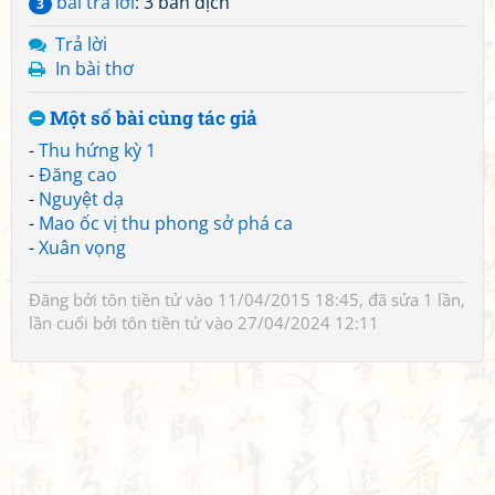
bài trả lời
: 3 bản dịch
3
Trả lời
In bài thơ
Một số bài cùng tác giả
-
Thu hứng kỳ 1
-
Đăng cao
-
Nguyệt dạ
-
Mao ốc vị thu phong sở phá ca
-
Xuân vọng
Đăng bởi
tôn tiền tử
vào 11/04/2015 18:45, đã sửa 1 lần,
lần cuối bởi
tôn tiền tử
vào 27/04/2024 12:11