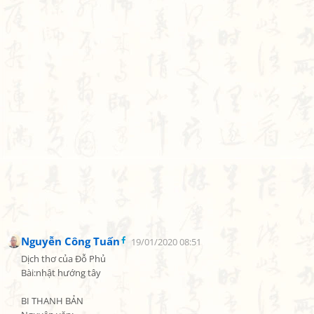
Nguyễn Công Tuấn
19/01/2020 08:51
Dịch thơ của Đỗ Phủ

Bài:nhật hướng tây

BI THANH BẢN
