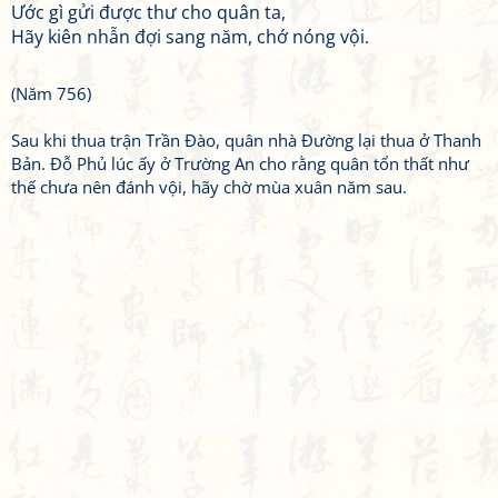
Ước gì gửi được thư cho quân ta,
Hãy kiên nhẫn đợi sang năm, chớ nóng vội.
(Năm 756)
Sau khi thua trận Trần Đào, quân nhà Đường lại thua ở Thanh
Bản. Đỗ Phủ lúc ấy ở Trường An cho rằng quân tổn thất như
thế chưa nên đánh vội, hãy chờ mùa xuân năm sau.