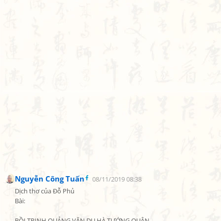
Nguyễn Công Tuấn
08/11/2019 08:38
Dịch thơ của Đỗ Phủ

Bài:

BỒI TRINH QUẢNG VĂN DU HÀ TƯỚNG QUÂN
