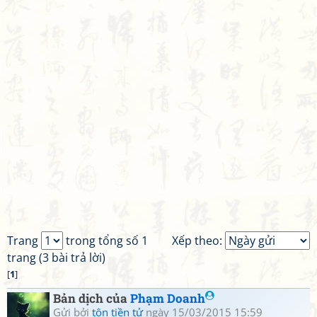
Trang
trong tổng số 1
Xếp theo:
trang (3 bài trả lời)
[
1
]
Bản dịch của
Phạm Doanh
Gửi bởi
tôn tiền tử
ngày 15/03/2015 15:59