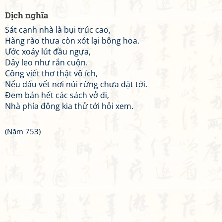
Dịch nghĩa
Sát cạnh nhà là bụi trúc cao,
Hàng rào thưa còn xót lại bông hoa.
Ước xoáy lút đầu ngựa,
Dây leo như rắn cuộn.
Công viết thơ thật vô ích,
Nếu dấu vết nơi núi rừng chưa đặt tới.
Đem bán hết các sách vở đi,
Nhà phía đông kia thử tới hỏi xem.
(Năm 753)