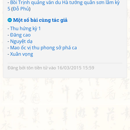
-
Bồi Trịnh quảng văn du Hà tướng quân sơn lâm kỳ
5
(
Đỗ Phủ
)
Một số bài cùng tác giả
-
Thu hứng kỳ 1
-
Đăng cao
-
Nguyệt dạ
-
Mao ốc vị thu phong sở phá ca
-
Xuân vọng
Đăng bởi
tôn tiền tử
vào 16/03/2015 15:59