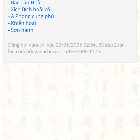
-
Bạc Tần Hoài
-
Xích Bích hoài cổ
-
A Phòng cung phú
-
Khiển hoài
-
Sơn hành
Đăng bởi
Vanachi
vào 23/05/2005 02:56, đã sửa 2 lần,
lần cuối bởi
Vanachi
vào 16/03/2006 11:58