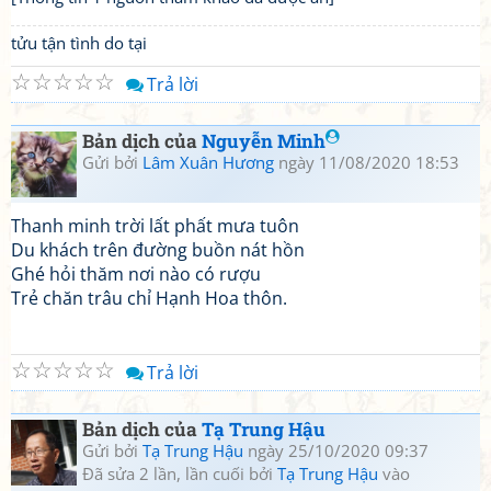
tửu tận tình do tại
☆
☆
☆
☆
☆
Trả lời
Bản dịch của
Nguyễn Minh
Gửi bởi
Lâm Xuân Hương
ngày 11/08/2020 18:53
Thanh minh trời lất phất mưa tuôn
Du khách trên đường buồn nát hồn
Ghé hỏi thăm nơi nào có rượu
Trẻ chăn trâu chỉ Hạnh Hoa thôn.
☆
☆
☆
☆
☆
Trả lời
Bản dịch của
Tạ Trung Hậu
Gửi bởi
Tạ Trung Hậu
ngày 25/10/2020 09:37
Đã sửa 2 lần, lần cuối bởi
Tạ Trung Hậu
vào