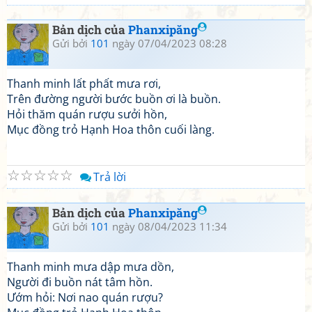
Bản dịch của
Phanxipăng
Gửi bởi
101
ngày 07/04/2023 08:28
Thanh minh lất phất mưa rơi,
Trên đường người bước buồn ơi là buồn.
Hỏi thăm quán rượu sưởi hồn,
Mục đồng trỏ Hạnh Hoa thôn cuối làng.
☆
☆
☆
☆
☆
Trả lời
Bản dịch của
Phanxipăng
Gửi bởi
101
ngày 08/04/2023 11:34
Thanh minh mưa dập mưa dồn,
Người đi buồn nát tâm hồn.
Ướm hỏi: Nơi nao quán rượu?