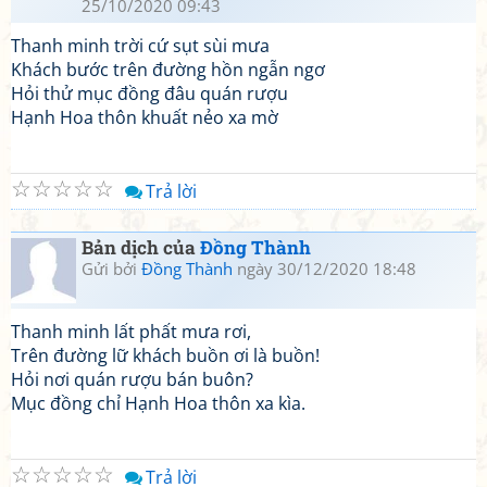
25/10/2020 09:43
Thanh minh trời cứ sụt sùi mưa
Khách bước trên đường hồn ngẫn ngơ
Hỏi thử mục đồng đâu quán rượu
Hạnh Hoa thôn khuất nẻo xa mờ
☆
☆
☆
☆
☆
Trả lời
Bản dịch của
Đồng Thành
Gửi bởi
Đồng Thành
ngày 30/12/2020 18:48
Thanh minh lất phất mưa rơi,
Trên đường lữ khách buồn ơi là buồn!
Hỏi nơi quán rượu bán buôn?
Mục đồng chỉ Hạnh Hoa thôn xa kìa.
☆
☆
☆
☆
☆
Trả lời