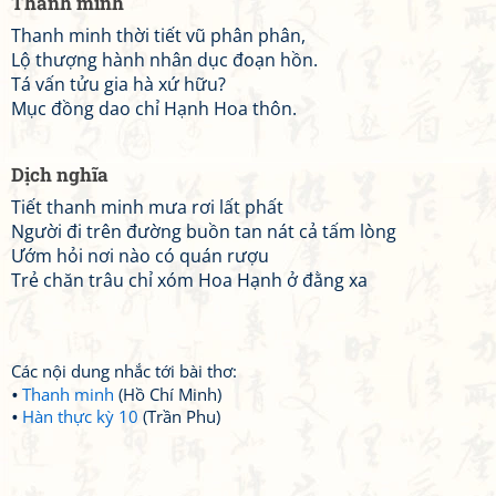
Thanh minh
Thanh minh thời tiết vũ phân phân,
Lộ thượng hành nhân dục đoạn hồn.
Tá vấn tửu gia hà xứ hữu?
Mục đồng dao chỉ Hạnh Hoa thôn.
Dịch nghĩa
Tiết thanh minh mưa rơi lất phất
Người đi trên đường buồn tan nát cả tấm lòng
Ướm hỏi nơi nào có quán rượu
Trẻ chăn trâu chỉ xóm Hoa Hạnh ở đằng xa
Các nội dung nhắc tới bài thơ:
Thanh minh
(Hồ Chí Minh)
Hàn thực kỳ 10
(Trần Phu)