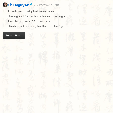
Chi Nguyen
25/12/2020 10:30
Thanh minh lất phất mưa tuôn.

Đường xa lữ khách, dạ buồn ngẩn ngơ.

Tìm đâu quán rượu bây giờ ?.

Hạnh hoa thôn đó, trẻ thơ chỉ đường.
Xem thêm...