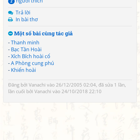
người thích
2
Trả lời
In bài thơ
Một số bài cùng tác giả
-
Thanh minh
-
Bạc Tần Hoài
-
Xích Bích hoài cổ
-
A Phòng cung phú
-
Khiển hoài
Đăng bởi
Vanachi
vào 26/12/2005 02:04, đã sửa 1 lần,
lần cuối bởi
Vanachi
vào 24/10/2018 22:10