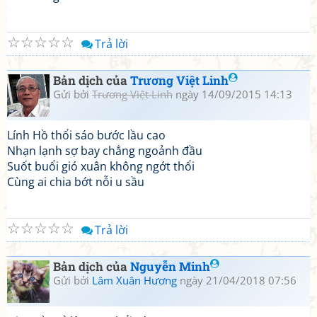
☆
☆
☆
☆
☆
Trả lời
Bản dịch của
Trương Việt Linh
Gửi bởi
Trương Việt Linh
ngày 14/09/2015 14:13
Lính Hồ thổi sáo bước lầu cao
Nhạn lạnh sợ bay chẳng ngoảnh đầu
Suốt buổi gió xuân không ngớt thổi
Cùng ai chia bớt nỗi u sầu
☆
☆
☆
☆
☆
Trả lời
Bản dịch của
Nguyễn Minh
Gửi bởi
Lâm Xuân Hương
ngày 21/04/2018 07:56