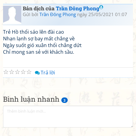
Bản dịch của
Trần Đông Phong
Gửi bởi
Trần Đông Phong
ngày 25/05/2021 01:07
Trẻ Hồ thổi sáo lên đài cao
Nhạn lạnh sợ bay mất chẳng về
Ngày suốt gió xuân thổi chẳng dứt
Chỉ mong san sẻ với khách sầu.
☆
☆
☆
☆
☆
Trả lời
Bình luận nhanh
3