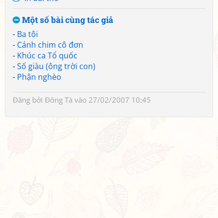
Một số bài cùng tác giả
-
Ba tôi
-
Cánh chim cô đơn
-
Khúc ca Tổ quốc
-
Số giàu (ông trời con)
-
Phận nghèo
Đăng bởi
Đông Tà
vào 27/02/2007 10:45