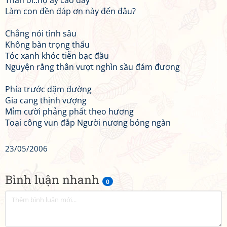
Than ôi..nợ ấy cao dày
Làm con đền đáp ơn này đến đâu?
Chẳng nói tình sâu
Không bàn trọng thấu
Tóc xanh khóc tiễn bạc đầu
Nguyện rằng thân vượt nghìn sầu đảm đương
Phía trước dặm đường
Gia cang thịnh vượng
Mỉm cười phảng phất theo hương
Toại công vun đắp Người nương bóng ngàn
23/05/2006
Bình luận nhanh
0