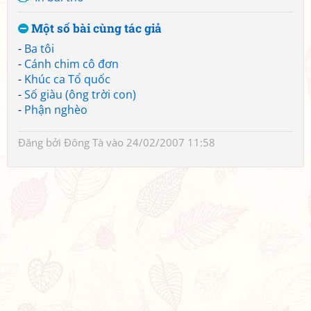
Một số bài cùng tác giả
-
Ba tôi
-
Cánh chim cô đơn
-
Khúc ca Tổ quốc
-
Số giàu (ông trời con)
-
Phận nghèo
Đăng bởi
Đông Tà
vào 24/02/2007 11:58