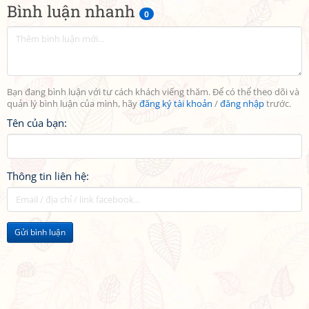
Bình luận nhanh
0
Bạn đang bình luận với tư cách khách viếng thăm. Để có thể theo dõi và
quản lý bình luận của mình, hãy
đăng ký tài khoản
/
đăng nhập
trước.
Tên của bạn:
Thông tin liên hệ:
Gửi bình luận