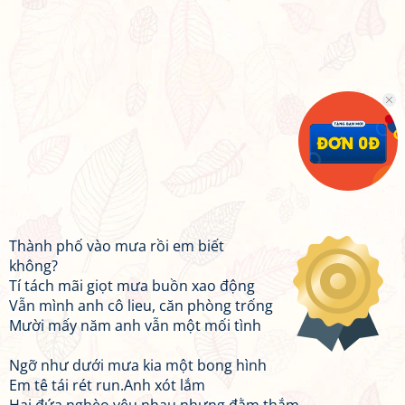
Thành phố vào mưa rồi em biết
không?
Tí tách mãi giọt mưa buồn xao động
Vẫn mình anh cô lieu, căn phòng trống
Mười mấy năm anh vẫn một mối tình
Ngỡ như dưới mưa kia một bong hình
Em tê tái rét run.Anh xót lắm