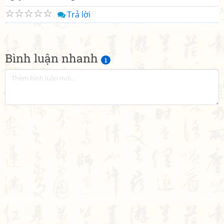
☆
☆
☆
☆
☆
Trả lời
Bình luận nhanh
1