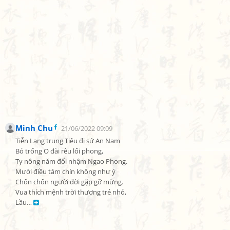
Minh Chu
21/06/2022 09:09
Tiễn Lang trung Tiêu đi sứ An Nam

Bỏ trống O đài rêu lối phong,

Ty nông năm đổi nhậm Ngao Phong.

Mười điều tám chín không như ý

Chốn chốn người đời gặp gỡ mừng.

Vua thích mệnh trời thương trẻ nhỏ,

Lầu… 