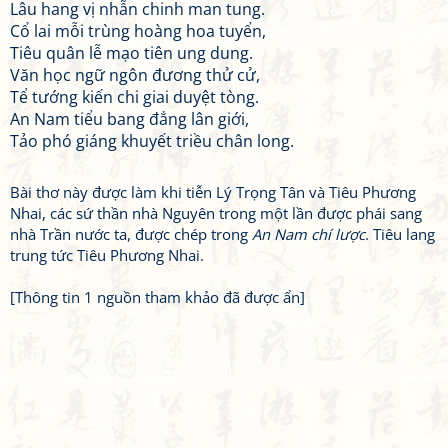
Lâu hang vị nhẫn chinh man tung.
Cổ lai mỗi trùng hoàng hoa tuyển,
Tiêu quân lễ mạo tiên ung dung.
Văn học ngữ ngôn đương thử cử,
Tể tướng kiến chi giai duyệt tòng.
An Nam tiểu bang đẳng lân giới,
Tảo phó giáng khuyết triều chân long.
Bài thơ này được làm khi tiễn Lý Trọng Tân và Tiêu Phương
Nhai, các sứ thần nhà Nguyên trong một lần được phái sang
nhà Trần nước ta, được chép trong
An Nam chí lược
. Tiêu lang
trung tức Tiêu Phương Nhai.
[Thông tin 1 nguồn tham khảo đã được ẩn]