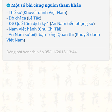
Một số bài cùng nguồn tham khảo
-
Thế sự
(
Khuyết danh Việt Nam
)
-
Đồ chí ca
(
Lê Tắc
)
-
Đề Quế Lâm dịch kỳ 1
(
An Nam tiến phụng sứ
)
-
Nam Việt hành
(
Chu Chi Tài
)
-
An Nam sứ biệt bạn Tống Quan thi
(
Khuyết danh
Việt Nam
)
Đăng bởi
Vanachi
vào 05/11/2018 13:44