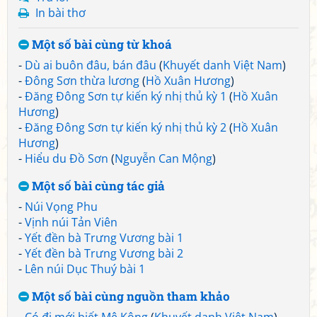
In bài thơ
Một số bài cùng từ khoá
-
Dù ai buôn đâu, bán đâu
(
Khuyết danh Việt Nam
)
-
Đông Sơn thừa lương
(
Hồ Xuân Hương
)
-
Đăng Đông Sơn tự kiến ký nhị thủ kỳ 1
(
Hồ Xuân
Hương
)
-
Đăng Đông Sơn tự kiến ký nhị thủ kỳ 2
(
Hồ Xuân
Hương
)
-
Hiểu du Đồ Sơn
(
Nguyễn Can Mộng
)
Một số bài cùng tác giả
-
Núi Vọng Phu
-
Vịnh núi Tản Viên
-
Yết đền bà Trưng Vương bài 1
-
Yết đền bà Trưng Vương bài 2
-
Lên núi Dục Thuý bài 1
Một số bài cùng nguồn tham khảo