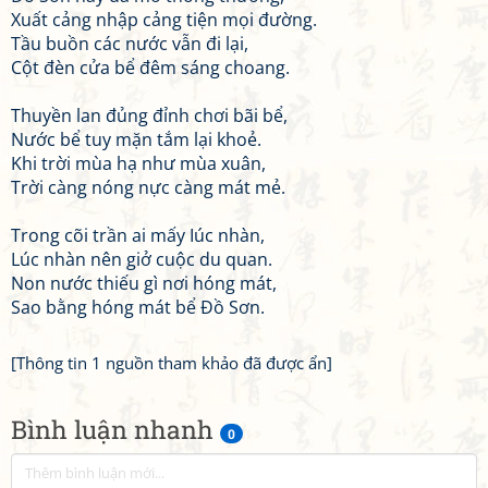
Xuất cảng nhập cảng tiện mọi đường.
Tầu buồn các nước vẫn đi lại,
Cột đèn cửa bể đêm sáng choang.
Thuyền lan đủng đỉnh chơi bãi bể,
Nước bể tuy mặn tắm lại khoẻ.
Khi trời mùa hạ như mùa xuân,
Trời càng nóng nực càng mát mẻ.
Trong cõi trần ai mấy Iúc nhàn,
Lúc nhàn nên giở cuộc du quan.
Non nước thiếu gì nơi hóng mát,
Sao bằng hóng mát bể Đồ Sơn.
[Thông tin 1 nguồn tham khảo đã được ẩn]
Bình luận nhanh
0