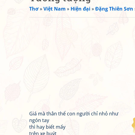
Thơ
»
Việt Nam
»
Hiện đại
»
Đặng Thiên Sơn
Giá mà thân thể con người chỉ nhỏ như
ngón tay
thì hay biết mấy
trên xe buýt