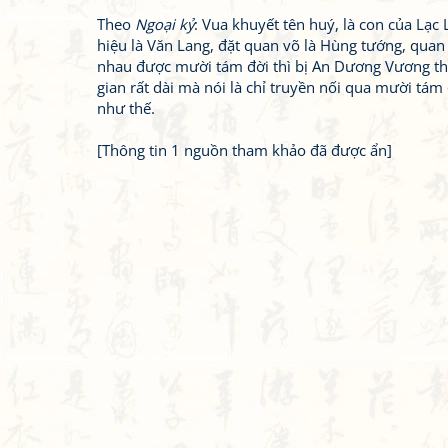
Theo
Ngoại kỷ
: Vua khuyết tên huý, là con của Lạ
hiệu là Văn Lang, đặt quan võ là Hùng tướng, quan 
nhau được mười tám đời thì bị An Dương Vương thôn
gian rất dài mà nói là chỉ truyền nối qua mười tám 
như thế.
[Thông tin 1 nguồn tham khảo đã được ẩn]