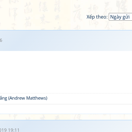
Xếp theo:
6
thắng (Andrew Matthews)
019 19:11