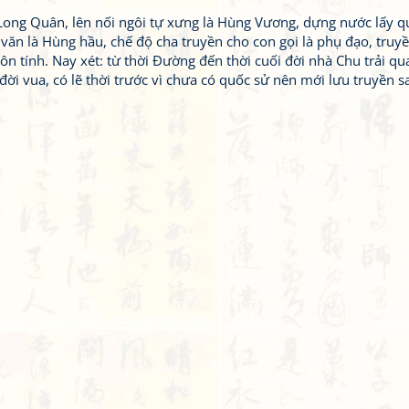
c Long Quân, lên nối ngôi tự xưng là Hùng Vương, dựng nước lấy q
văn là Hùng hầu, chế độ cha truyền cho con gọi là phụ đạo, truyề
 tính. Nay xét: từ thời Đường đến thời cuối đời nhà Chu trải qua
đời vua, có lẽ thời trước vì chưa có quốc sử nên mới lưu truyền s