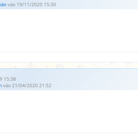
hàn
vào 19/11/2020 15:30
9 15:38
h
vào 21/04/2020 21:52