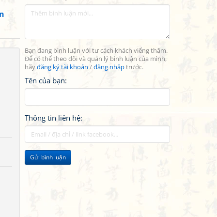
n
Bạn đang bình luận với tư cách khách viếng thăm.
Để có thể theo dõi và quản lý bình luận của mình,
hãy
đăng ký tài khoản
/
đăng nhập
trước.
Tên của bạn:
Thông tin liên hệ:
Gửi bình luận