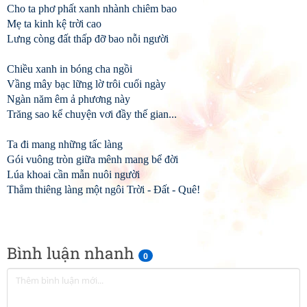
Cho ta phơ phất xanh nhành chiêm bao
Mẹ ta kinh kệ trời cao
Lưng còng đất thấp đỡ bao nỗi người
Chiều xanh in bóng cha ngồi
Vầng mây bạc lững lờ trôi cuối ngày
Ngàn năm êm ả phương này
Trăng sao kể chuyện vơi đầy thế gian...
Ta đi mang những tấc làng
Gói vuông tròn giữa mênh mang bể đời
Lúa khoai cần mẫn nuôi người
Thẳm thiêng làng một ngôi Trời - Đất - Quê!
Bình luận nhanh
0