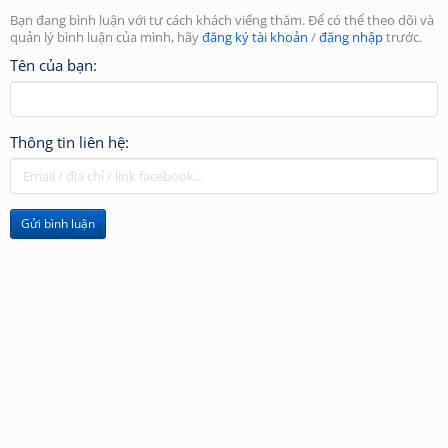
Bạn đang bình luận với tư cách khách viếng thăm. Để có thể theo dõi và
quản lý bình luận của mình, hãy
đăng ký tài khoản
/
đăng nhập
trước.
Tên của bạn:
Thông tin liên hệ:
Gửi bình luận