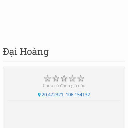
Đại Hoàng
☆
☆
☆
☆
☆
Chưa có đánh giá nào
20.472321, 106.154132