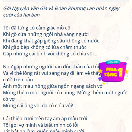
Gởi Nguyễn Văn Gia và Đoàn Phương Lan nhân ngày
cưới của hai bạn
Tôi đã từng có cảm giác mồ côi
Khi gõ cửa những ngôi nhà vắng người
Khi đang khát gặp giếng sâu không có nước
Khi gặp bếp không có lửa châm thuốc
Gặp những cái bình vôi không có chìa vôi...
Như gặp những người bạn độc thân của tôi!
Và vì thế lòng rất vui sáng nay đi làm về thấy cái thiệp
cưới trên bàn
Ánh một màu hồng giữa ngổn ngang sách vở
Mừng thêm một người có chồng. Mừng thêm một người
có vợ
Mừng cái ông vôi đã có chìa vôi!
Cái thiệp cưới trên tay ấm áp màu trời
Tôi gọi vợ mình và biết mình có lỗi
Tất bật ăn làm, quên ngày mình cưới