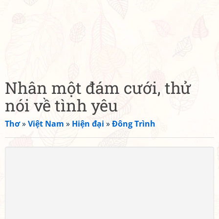
Nhân một đám cưới, thử
nói về tình yêu
Thơ
»
Việt Nam
»
Hiện đại
»
Đông Trình