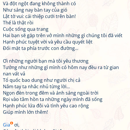
Và đột ngột đang không thành có
Như sáng nay bàn tay của gió
Lật tờ vui: cái thiệp cưới trên bàn!
Thế là thật rồi
Cuộc sống qua trang
Hai bạn sẽ gặp trên vở mình những gì chúng tôi đã viết
Hạnh phúc tuyệt vời và yêu cầu quyết liệt
Đối mặt ta phía trước con đường...
Ơi những người bạn mà tôi yêu thương
Tưởng như những gì mình có hôm nay đều ra từ gian
nan vất vả
Tổ quốc bao dung như người chị cả
Nắm tay ta nhắc nhủ từng lời...
Ngọn đèn trong đêm và ánh sáng ngoài trời
Rọi vào tâm hồn ta những ngày mình đã sống
Hạnh phúc lứa đôi và tình yêu cao rộng
Giúp mình lớn thêm!
Gia
ơi,