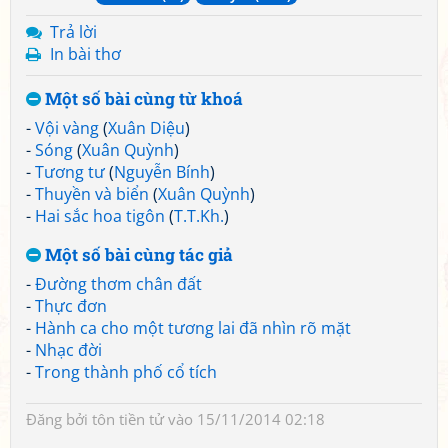
Trả lời
In bài thơ
Một số bài cùng từ khoá
-
Vội vàng
(
Xuân Diệu
)
-
Sóng
(
Xuân Quỳnh
)
-
Tương tư
(
Nguyễn Bính
)
-
Thuyền và biển
(
Xuân Quỳnh
)
-
Hai sắc hoa tigôn
(
T.T.Kh.
)
Một số bài cùng tác giả
-
Đường thơm chân đất
-
Thực đơn
-
Hành ca cho một tương lai đã nhìn rõ mặt
-
Nhạc đời
-
Trong thành phố cổ tích
Đăng bởi
tôn tiền tử
vào 15/11/2014 02:18