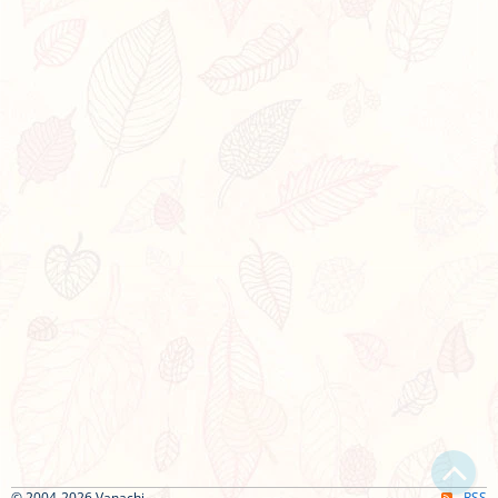
© 2004-2026 Vanachi
RSS