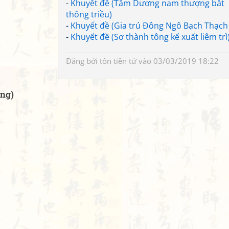
-
Khuyết đề (Tầm Dương nam thượng bất
thông triều)
-
Khuyết đề (Gia trú Đông Ngô Bạch Thạch 
-
Khuyết đề (Sơ thành tông kế xuất liêm trì
Đăng bởi
tôn tiền tử
vào 03/03/2019 18:22
ồng)