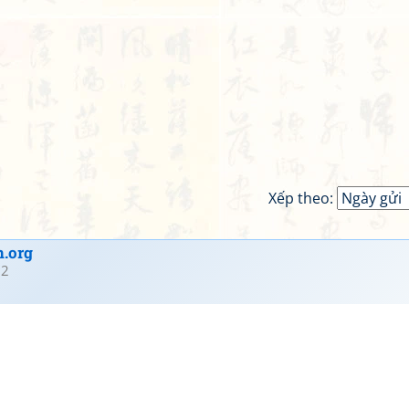
Xếp theo:
.org
22