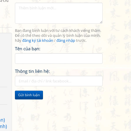
Bạn đang bình luận với tư cách khách viếng thăm.
Để có thể theo dõi và quản lý bình luận của mình,
hãy
đăng ký tài khoản
/
đăng nhập
trước.
Tên của bạn:
Thông tin liên hệ:
Gửi bình luận
àn)
anh)