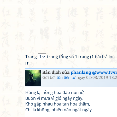
Trang
trong tổng số 1 trang (1 bài trả lời)
[
1
]
Bản dịch của
phanlang @www.tvvn
Gửi bởi
tôn tiền tử
ngày 02/03/2019 18:
Hồng lại hồng hoa đào núi nở,
Buồn vì mưa vì gió ngày ngày.
Khó gặp nhau hoa tàn hoa thắm,
Chỉ là không, phiền não ngất ngây.