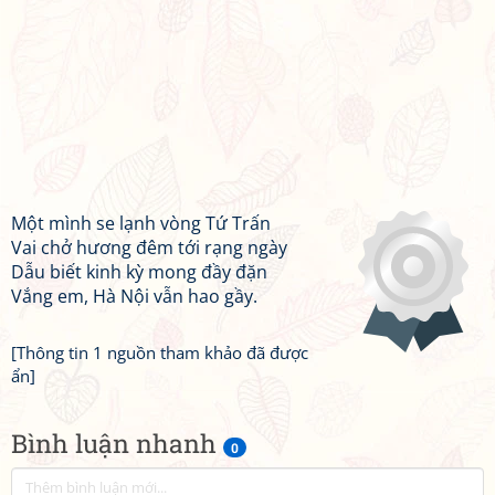
Một mình se lạnh vòng Tứ Trấn
Vai chở hương đêm tới rạng ngày
Dẫu biết kinh kỳ mong đầy đặn
Vắng em, Hà Nội vẫn hao gầy.
[Thông tin 1 nguồn tham khảo đã được
ẩn]
Bình luận nhanh
0