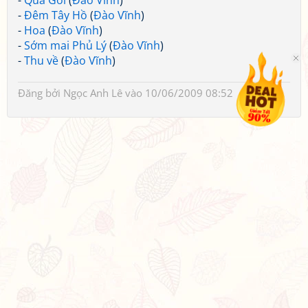
-
Qua Gôi
(
Đào Vĩnh
)
-
Đêm Tây Hồ
(
Đào Vĩnh
)
-
Hoa
(
Đào Vĩnh
)
-
Sớm mai Phủ Lý
(
Đào Vĩnh
)
-
Thu về
(
Đào Vĩnh
)
Đăng bởi
Ngọc Anh Lê
vào 10/06/2009 08:52