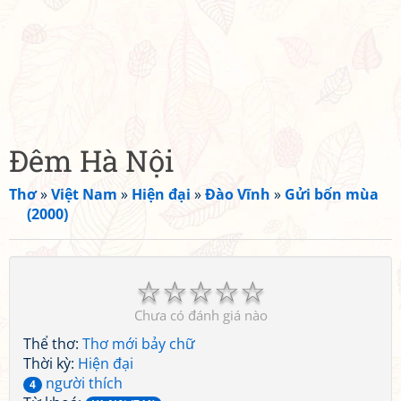
Đêm Hà Nội
Thơ
»
Việt Nam
»
Hiện đại
»
Đào Vĩnh
»
Gửi bốn mùa
(2000)
☆
☆
☆
☆
☆
Chưa có đánh giá nào
Thể thơ:
Thơ mới bảy chữ
Thời kỳ:
Hiện đại
người thích
4