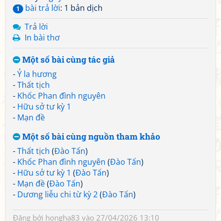
bài trả lời
: 1 bản dịch
1
Trả lời
In bài thơ
Một số bài cùng tác giả
-
Ỷ la hương
-
Thất tịch
-
Khốc Phan đình nguyên
-
Hữu sở tư kỳ 1
-
Mạn đề
Một số bài cùng nguồn tham khảo
-
Thất tịch
(
Đào Tấn
)
-
Khốc Phan đình nguyên
(
Đào Tấn
)
-
Hữu sở tư kỳ 1
(
Đào Tấn
)
-
Mạn đề
(
Đào Tấn
)
-
Dương liễu chi từ kỳ 2
(
Đào Tấn
)
Đăng bởi
hongha83
vào 27/04/2026 13:10