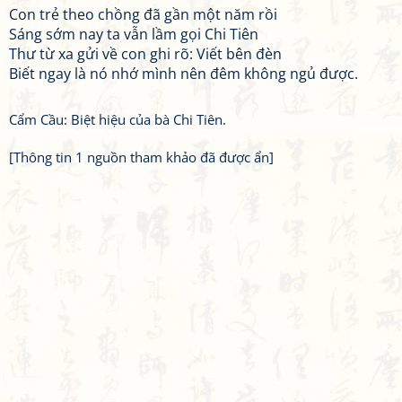
Con trẻ theo chồng đã gần một năm rồi
Sáng sớm nay ta vẫn lầm gọi Chi Tiên
Thư từ xa gửi về con ghi rõ: Viết bên đèn
Biết ngay là nó nhớ mình nên đêm không ngủ được.
Cẩm Cầu: Biệt hiệu của bà Chi Tiên.
[Thông tin 1 nguồn tham khảo đã được ẩn]