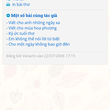
In bài thơ
Một số bài cùng tác giả
-
Viết cho anh những ngày xa
-
Viết cho mùa hoa phượng
-
Ký ức tuổi thơ
-
Em không thể nói lời từ biệt
-
Cho một ngày không bao giờ đến
Đăng bởi
Vanachi
vào 22/07/2006 17:15