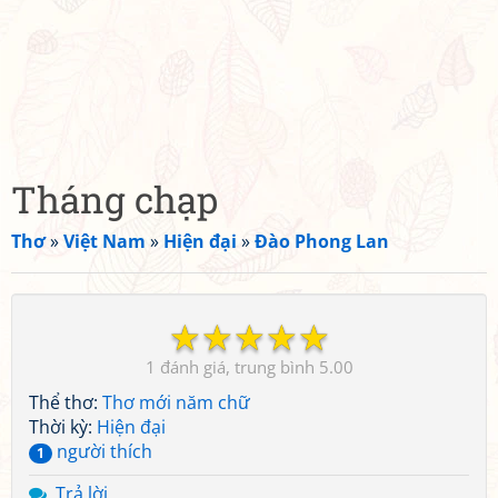
Tháng chạp
Thơ
»
Việt Nam
»
Hiện đại
»
Đào Phong Lan
☆
☆
☆
☆
☆
1
5.00
Thể thơ:
Thơ mới năm chữ
Thời kỳ:
Hiện đại
người thích
1
Trả lời