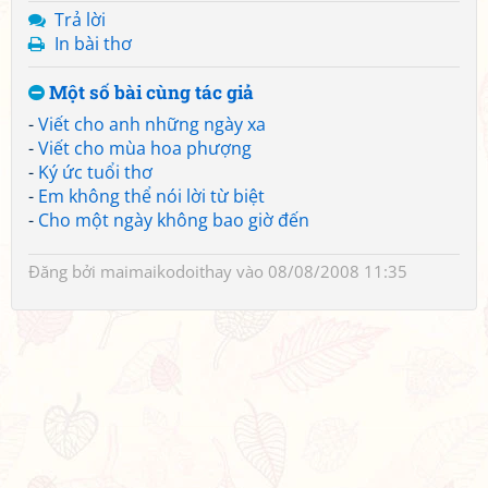
Trả lời
In bài thơ
Một số bài cùng tác giả
-
Viết cho anh những ngày xa
-
Viết cho mùa hoa phượng
-
Ký ức tuổi thơ
-
Em không thể nói lời từ biệt
-
Cho một ngày không bao giờ đến
Đăng bởi
maimaikodoithay
vào 08/08/2008 11:35