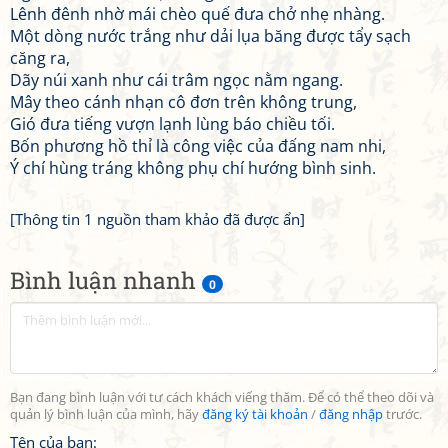
Lênh đênh nhờ mái chèo quế đưa chở nhẹ nhàng.
Một dòng nước trắng như dải lụa băng được tẩy sạch
căng ra,
Dãy núi xanh như cái trâm ngọc nằm ngang.
Mây theo cánh nhạn cô đơn trên không trung,
Gió đưa tiếng vượn lạnh lùng báo chiều tối.
Bốn phương hồ thỉ là công việc của đấng nam nhi,
Ý chí hùng tráng không phụ chí hướng bình sinh.
[Thông tin 1 nguồn tham khảo đã được ẩn]
Bình luận nhanh
0
Bạn đang bình luận với tư cách khách viếng thăm. Để có thể theo dõi và
quản lý bình luận của mình, hãy
đăng ký tài khoản
/
đăng nhập
trước.
Tên của bạn: