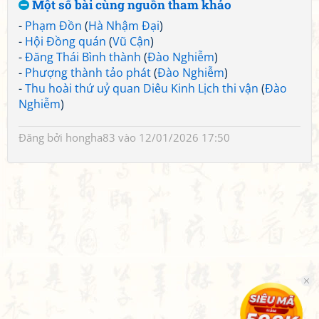
Một số bài cùng nguồn tham khảo
-
Phạm Đồn
(
Hà Nhậm Đại
)
-
Hội Đồng quán
(
Vũ Cận
)
-
Đăng Thái Bình thành
(
Đào Nghiễm
)
-
Phượng thành tảo phát
(
Đào Nghiễm
)
-
Thu hoài thứ uỷ quan Diêu Kinh Lịch thi vận
(
Đào
Nghiễm
)
Đăng bởi
hongha83
vào 12/01/2026 17:50