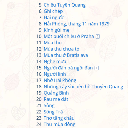
Chiều Tuyên Quang
Ghi chép
Hai người
Hải Phòng, tháng 11 năm 1979
Kính gửi mẹ
Một buổi chiều ở Praha
2
Mùa thu
Mùa thu chưa tới
Mùa thu ở Bratislava
Nghe mưa
Người đàn bà ngồi đan
1
Người lính
Nhớ Hải Phòng
Những cây sồi bên hồ Thuyền Quang
Quảng Bình
Rau me đất
Sông
Sông Trà
Thơ tặng cháu
Thư mùa đông