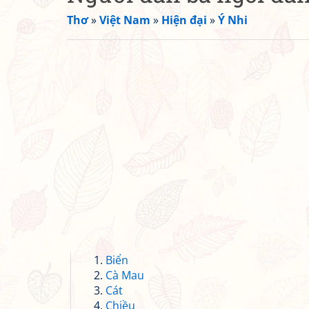
Thơ
»
Việt Nam
»
Hiện đại
»
Ý Nhi
Biển
Cà Mau
Cát
Chiều