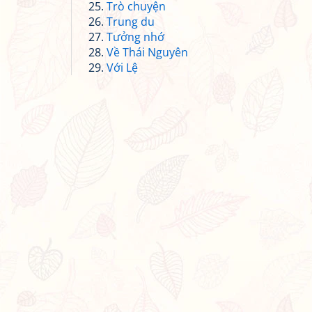
Trò chuyện
Trung du
Tưởng nhớ
Về Thái Nguyên
Với Lệ