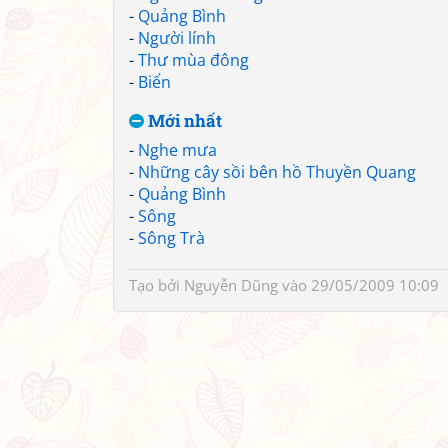
-
Quảng Bình
-
Người lính
-
Thư mùa đông
-
Biển
Mới nhất
-
Nghe mưa
-
Những cây sồi bên hồ Thuyền Quang
-
Quảng Bình
-
Sông
-
Sông Trà
Tạo bởi
Nguyễn Dũng
vào 29/05/2009 10:09