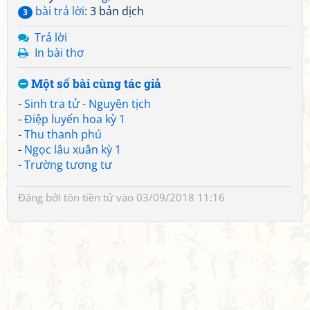
bài trả lời
: 3 bản dịch
3
Trả lời
In bài thơ
Một số bài cùng tác giả
-
Sinh tra tử - Nguyên tịch
-
Điệp luyến hoa kỳ 1
-
Thu thanh phú
-
Ngọc lâu xuân kỳ 1
-
Trường tương tư
Đăng bởi
tôn tiền tử
vào 03/09/2018 11:16