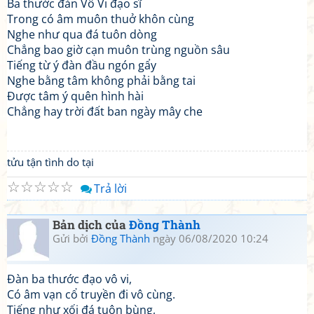
Ba thước đàn Vô Vi đạo sĩ
Trong có âm muôn thuở khôn cùng
Nghe như qua đá tuôn dòng
Chẳng bao giờ cạn muôn trùng nguồn sâu
Tiếng từ ý đàn đầu ngón gẩy
Nghe bằng tâm không phải bằng tai
Được tâm ý quên hình hài
Chẳng hay trời đất ban ngày mây che
tửu tận tình do tại
☆
☆
☆
☆
☆
Trả lời
Bản dịch của
Đồng Thành
Gửi bởi
Đồng Thành
ngày 06/08/2020 10:24
Đàn ba thước đạo vô vi,
Có âm vạn cổ truyền đi vô cùng.
Tiếng như xối đá tuôn bùng,