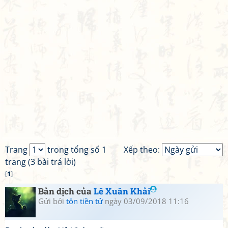
Trang
trong tổng số 1
Xếp theo:
trang (3 bài trả lời)
[
1
]
Bản dịch của
Lê Xuân Khải
Gửi bởi
tôn tiền tử
ngày 03/09/2018 11:16