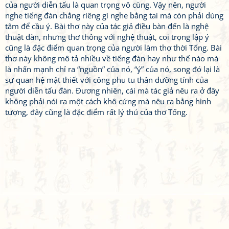
của người diễn tấu là quan trọng vô cùng. Vậy nên, người
nghe tiếng đàn chẳng riêng gì nghe bằng tai mà còn phải dùng
tâm để cầu ý. Bài thơ này của tác giả điều bàn đến là nghệ
thuật đàn, nhưng thơ thông với nghệ thuật, coi trọng lập ý
cũng là đặc điểm quan trọng của người làm thơ thời Tống. Bài
thơ này không mô tả nhiều về tiếng đàn hay như thế nào mà
là nhấn mạnh chỉ ra “nguồn” của nó, “ý” của nó, song đó lại là
sự quan hệ mật thiết với công phu tu thân dưỡng tính của
người diễn tấu đàn. Đương nhiên, cái mà tác giả nêu ra ở đây
không phải nói ra một cách khô cứng mà nêu ra bằng hình
tượng, đây cũng là đặc điểm rất lý thú của thơ Tống.