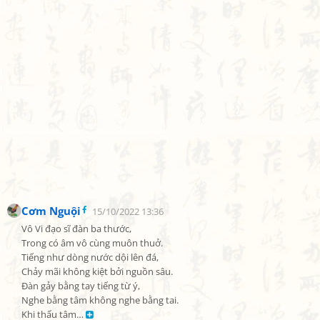
Cơm Nguội
15/10/2022 13:36
Vô Vi đạo sĩ đàn ba thước,

Trong có âm vô cùng muôn thuở.

Tiếng như dòng nước dội lên đá,

Chảy mãi không kiệt bởi nguồn sâu.

Đàn gảy bằng tay tiếng từ ý,

Nghe bằng tâm không nghe bằng tai.

Khi thấu tâm… 