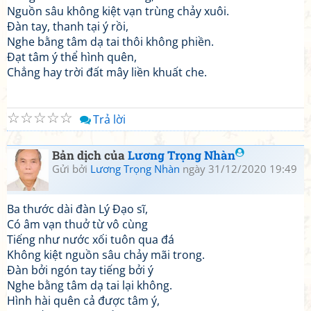
Nguồn sâu không kiệt vạn trùng chảy xuôi.
Đàn tay, thanh tại ý rồi,
Nghe bằng tâm dạ tai thôi không phiền.
Đạt tâm ý thể hình quên,
Chẳng hay trời đất mây liền khuất che.
☆
☆
☆
☆
☆
Trả lời
Bản dịch của
Lương Trọng Nhàn
Gửi bởi
Lương Trọng Nhàn
ngày 31/12/2020 19:49
Ba thước dài đàn Lý Đạo sĩ,
Có âm vạn thuở từ vô cùng
Tiếng như nước xối tuôn qua đá
Không kiệt nguồn sâu chảy mãi trong.
Đàn bởi ngón tay tiếng bởi ý
Nghe bằng tâm dạ tai lại không.
Hình hài quên cả được tâm ý,